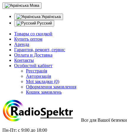
Мова
Українська
Русский
Товары со скидкой
Купить оптом
Аренда
Гарантия, ремонт, сервис
Оплата и Доставка
Контакты
Особистий кабінет
Реєстрація
Авторизація
Мої закладки (0)
Оформлення замовлення
Кошик замовлень
Все для Вашої безпеки
Пн-Пт: с 9:00 до 18:00