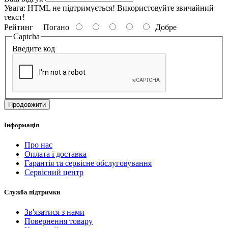
Увага:
HTML не підтримується! Використовуйте звичайний
текст!
Рейтинг
Погано
Добре
Captcha
Введите код
Продовжити
Інформація
Про нас
Оплата і доставка
Гарантія та сервісне обслуговування
Сервісний центр
Служба підтримки
Зв'язатися з нами
Повернення товару