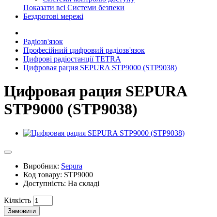
Показати всі Системи безпеки
Бездротові мережі
Радіозв'язок
Професійний цифровий радіозв'язок
Цифрові радіостанції TETRA
Цифровая рация SEPURA STP9000 (STP9038)
Цифровая рация SEPURA
STP9000 (STP9038)
Виробник:
Sepura
Код товару: STP9000
Доступність: На складі
Кілкість
Замовити