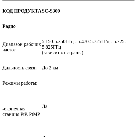
КОД ПРОДУКТА
SC-S300
Радио
5.150-5.350ГГц - 5.470-5.725ГГц - 5.725-
Диапазон рабочих
5.825ГГц
частот
(зависит от страны)
Дальность связи
До 2 км
Режимы работы:
Да
-оконечная
станция PtP, PtMP