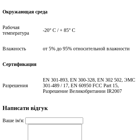
Окружающая среда
Рабочая
-20° C / + 85° C
температура
Влажность
от 5% до 95% относительной влажности
Сертификация
EN 301-893, EN 300-328, EN 302 502, ЭМС
Разрешения
301-489 / 17, EN 60950 FCC Part 15,
Разрешение Великобритании IR2007
Написати відгук
Ваше ім'я: