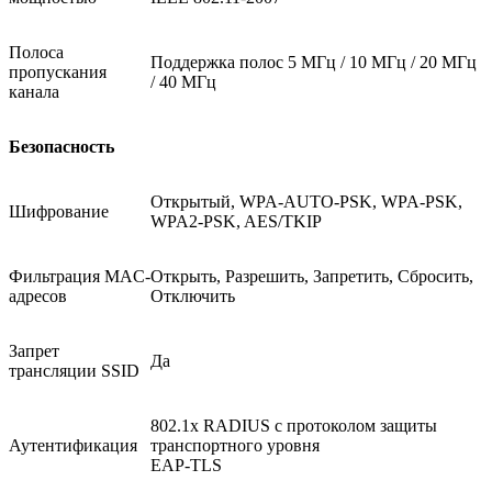
Полоса
Поддержка полос 5 МГц / 10 МГц / 20 МГц
пропускания
/ 40 МГц
канала
Безопасность
Открытый, WPA-AUTO-PSK, WPA-PSK,
Шифрование
WPA2-PSK, AES/TKIP
Фильтрация MAC-
Открыть, Разрешить, Запретить, Сбросить,
адресов
Отключить
Запрет
Да
трансляции SSID
802.1x RADIUS с протоколом защиты
Аутентификация
транспортного уровня
EAP-TLS