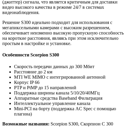
(джиттер) сигнала, что является критичным для доставки
видео высокого качества в режиме 24/7 в системах
видеонаблюдения.
Решение S300 идеально подходит для использования с
мегапиксельными камерами с высоким разрешением,
обеспечивает неизменно высокую пропускную способность
на короткие расстояния, являясь при этом исключительно
простым в настройке и установке.
Особенности Scorpion S300
Скорость передачи данных до 300 Мбит
Расстояние до 2 км
MTI WE MIMO с интегрированной антенной
Корпус
IP 66
PTP и PtMP до 15 направлений
Поддержка ширины канала 5/10/20/40МГц
Аппаратные средства Baseband Фильтрация
Интеллектуальное управление канала
Mini-PCI на борту (поддержка AC Spec с помощью
плагина)
Возможные названия:
Scorpion S300, Скорпион С 300