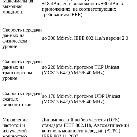
Максимальная
+18 dBm, есть возможность +30 dBm в
выходная
приложениях, не соответствующих
мощность
требованиям IEEE)
Скорость передачи
данных на
до 300 Мбит/с, IEEE 802.11a/n версии 2.0
физическом
уровне
Скорость передачи
данных на
до 220 Мбит/с, протокол TCP Unicast
транспортном
(MCS15 64-QAM 5/6 40 MHz)
уровне
Скорость передачи
до 170 Мбит/с, протокол UDP Unicast
сжатых
(MCS15 64-QAM 5/6 40 MHz)
видеопотоков
Управление
Динамический выбор частоты (DFS)
частотой и
стандарта IEEE 802.11h, Автоматический
излучаемой
контроль мощности передачи (ATPC)
мощностью
IEEE 802.11-2007