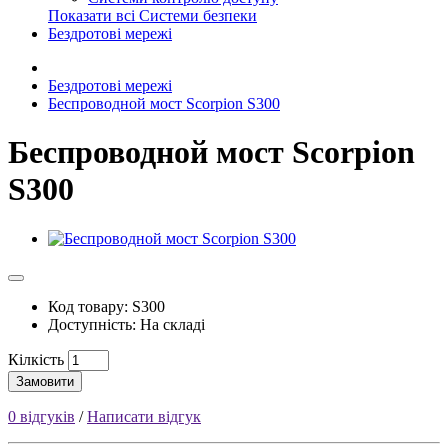
Показати всі Системи безпеки
Бездротові мережі
Бездротові мережі
Беспроводной мост Scorpion S300
Беспроводной мост Scorpion
S300
Код товару: S300
Доступність: На складі
Кілкість
Замовити
0 відгуків
/
Написати відгук