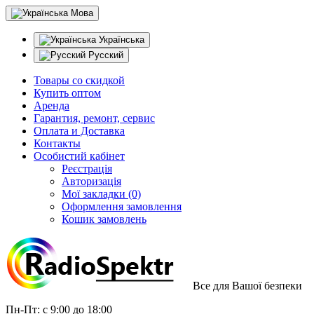
Мова
Українська
Русский
Товары со скидкой
Купить оптом
Аренда
Гарантия, ремонт, сервис
Оплата и Доставка
Контакты
Особистий кабінет
Реєстрація
Авторизація
Мої закладки (0)
Оформлення замовлення
Кошик замовлень
Все для Вашої безпеки
Пн-Пт: с 9:00 до 18:00