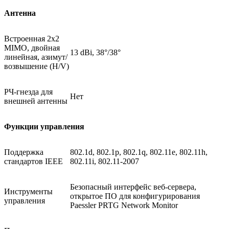
Антенна
Встроенная 2x2
MIMO, двойная
13 dBi, 38°/38°
линейная, азимут/
возвышение (H/V)
РЧ-гнезда для
Нет
внешней антенны
Функции управления
Поддержка
802.1d, 802.1p, 802.1q, 802.11e, 802.11h,
стандартов IEEE
802.11i, 802.11-2007
Безопасный интерфейс веб-сервера,
Инструменты
открытое ПО для конфигурирования
управления
Paessler PRTG Network Monitor